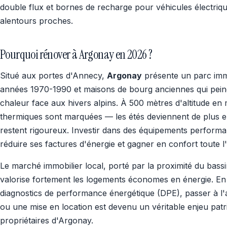
double flux et bornes de recharge pour véhicules électri
alentours proches.
Pourquoi rénover à Argonay en 2026 ?
Situé aux portes d'Annecy,
Argonay
présente un parc immo
années 1970-1990 et maisons de bourg anciennes qui pein
chaleur face aux hivers alpins. À 500 mètres d'altitude en
thermiques sont marquées — les étés deviennent de plus en
restent rigoureux. Investir dans des équipements performan
réduire ses factures d'énergie et gagner en confort toute l
Le marché immobilier local, porté par la proximité du bas
valorise fortement les logements économes en énergie. En 
diagnostics de performance énergétique (DPE), passer à l'
ou une mise en location est devenu un véritable enjeu pa
propriétaires d'Argonay.