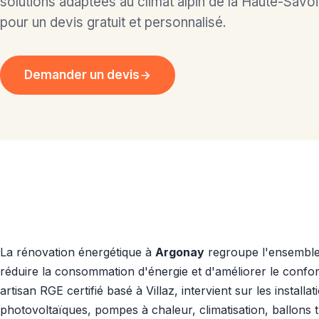
solutions adaptées au climat alpin de la Haute-Sav
pour un devis gratuit et personnalisé.
Demander un devis
La rénovation énergétique à
Argonay
regroupe l'ensemble
réduire la consommation d'énergie et d'améliorer le confor
artisan RGE certifié basé à Villaz, intervient sur les install
photovoltaïques, pompes à chaleur, climatisation, ballo