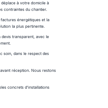
 déplace à votre domicile à
s contraintes du chantier.
factures énergétiques et la
ution la plus pertinente.
 devis transparent, avec le
ement.
c soin, dans le respect des
e avant réception. Nous restons
es concrets d'installations