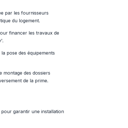
e par les fournisseurs
étique du logement.
pour financer les travaux de
'.
et la pose des équipements
e montage des dossiers
u versement de la prime.
pour garantir une installation