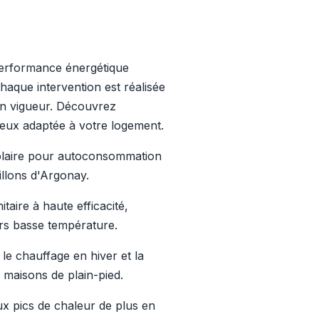
erformance énergétique
haque intervention est réalisée
 en vigueur. Découvrez
mieux adaptée à votre logement.
 solaire pour autoconsommation
illons d'Argonay.
taire à haute efficacité,
rs basse température.
 le chauffage en hiver et la
s maisons de plain-pied.
ux pics de chaleur de plus en