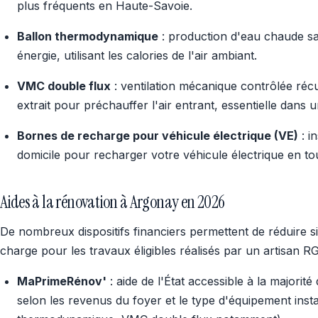
plus fréquents en Haute-Savoie.
Ballon thermodynamique
: production d'eau chaude sa
énergie, utilisant les calories de l'air ambiant.
VMC double flux
: ventilation mécanique contrôlée récu
extrait pour préchauffer l'air entrant, essentielle dans u
Bornes de recharge pour véhicule électrique (VE)
: i
domicile pour recharger votre véhicule électrique en tou
Aides à la rénovation à Argonay en 2026
De nombreux dispositifs financiers permettent de réduire si
charge pour les travaux éligibles réalisés par un artisan 
MaPrimeRénov'
: aide de l'État accessible à la majorit
selon les revenus du foyer et le type d'équipement insta