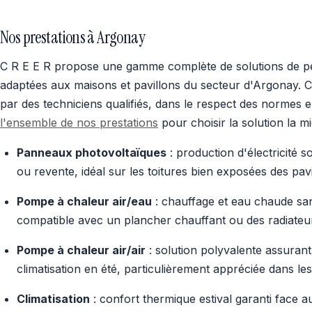
Nos prestations à Argonay
C R E E R propose une gamme complète de solutions de p
adaptées aux maisons et pavillons du secteur d'Argonay. C
par des techniciens qualifiés, dans le respect des normes
l'ensemble de nos prestations
pour choisir la solution la 
Panneaux photovoltaïques
: production d'électricité
ou revente, idéal sur les toitures bien exposées des pav
Pompe à chaleur air/eau
: chauffage et eau chaude sani
compatible avec un plancher chauffant ou des radiateu
Pompe à chaleur air/air
: solution polyvalente assurant
climatisation en été, particulièrement appréciée dans le
Climatisation
: confort thermique estival garanti face a