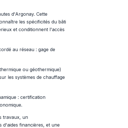
inutes d'Argonay. Cette
naître les spécificités du bâti
rieux et conditionnent l'accès
ordé au réseau : gage de
thermique ou géothermique)
sur les systèmes de chauffage
mique : certification
conomique.
os travaux, un
d'aides financières, et une