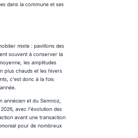
ques dans la commune et ses
bilier mixte : pavillons des
ent souvent à conserver la
 moyenne, les amplitudes
 plus chauds et les hivers
ts, c'est donc à la fois
'année.
sin annécien et du Semnoz,
2026, avec l'évolution des
action avant une transaction
trimonial pour de nombreux