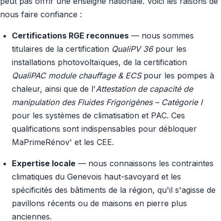
peut pas offrir une enseigne nationale. Voici les raisons de
nous faire confiance :
Certifications RGE reconnues
— nous sommes
titulaires de la certification
QualiPV 36
pour les
installations photovoltaïques, de la certification
QualiPAC module chauffage & ECS
pour les pompes à
chaleur, ainsi que de l'
Attestation de capacité de
manipulation des Fluides Frigorigènes – Catégorie I
pour les systèmes de climatisation et PAC. Ces
qualifications sont indispensables pour débloquer
MaPrimeRénov' et les CEE.
Expertise locale
— nous connaissons les contraintes
climatiques du Genevois haut-savoyard et les
spécificités des bâtiments de la région, qu'il s'agisse de
pavillons récents ou de maisons en pierre plus
anciennes.