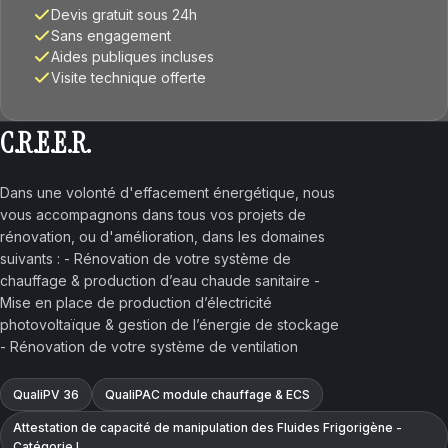
Devis gratuit sous 24h
Sans engagement
Aides publiques incluses
Visite technique offerte
C.R.E.E.R.
Dans une volonté d'effacement énergétique, nous
vous accompagnons dans tous vos projets de
rénovation, ou d'amélioration, dans les domaines
suivants : - Rénovation de votre système de
chauffage & production d’eau chaude sanitaire -
Mise en place de production d’électricité
photovoltaïque & gestion de l’énergie de stockage
- Rénovation de votre système de ventilation
QualiPV 36
QualiPAC module chauffage & ECS
Attestation de capacité de manipulation des Fluides Frigorigène -
Catégorie I