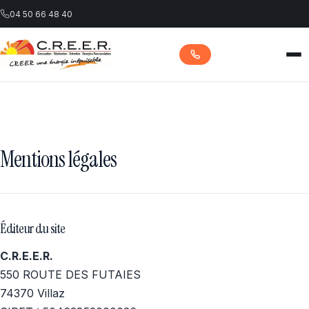
04 50 66 48 40
Accueil
Mentions légales
Nos services
Nos réalisations
Éditeur du site
C.R.E.E.R.
Contact
550 ROUTE DES FUTAIES
74370 Villaz