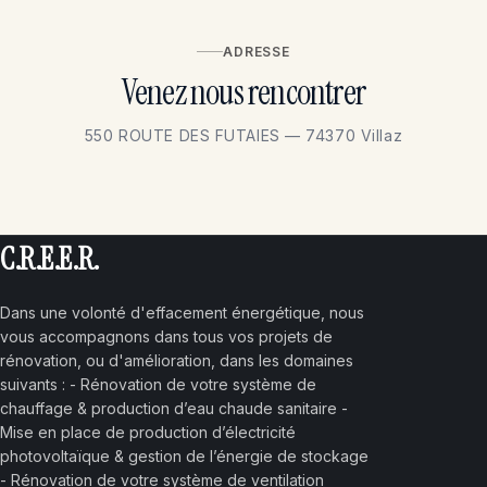
ADRESSE
Venez nous rencontrer
550 ROUTE DES FUTAIES — 74370 Villaz
C.R.E.E.R.
Dans une volonté d'effacement énergétique, nous
vous accompagnons dans tous vos projets de
rénovation, ou d'amélioration, dans les domaines
suivants : - Rénovation de votre système de
chauffage & production d’eau chaude sanitaire -
Mise en place de production d’électricité
photovoltaïque & gestion de l’énergie de stockage
- Rénovation de votre système de ventilation