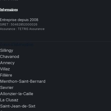
Informations
Entreprise depuis 2008
SIRET : 50462852000026
Assurance : TETRIS Assurance
Zones d'intervention
Sillingy
Chavanod
Annecy
Villaz
Fillière
Menthon-Saint-Bernard
Sevrier
Allonzier-la-Caille
La Clusaz
Saint-Jean-de-Sixt